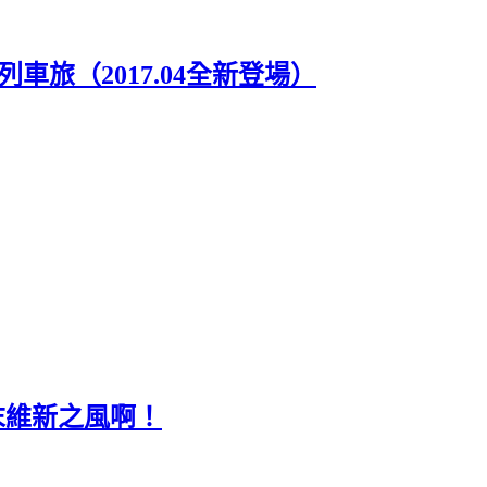
旅（2017.04全新登場）
末維新之風啊！