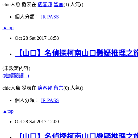
chic人魚 發表在
痞客邦
留言
(1)
人氣(
)
個人分類：
JR PASS
▲top
Oct
28
Sat
2017
18:58
【山口】名偵探柯南山口懸疑推理之旅
(未設定內容)
(繼續閱讀...)
chic人魚 發表在
痞客邦
留言
(0)
人氣(
)
個人分類：
JR PASS
▲top
Oct
28
Sat
2017
12:00
【山口】名偵探柯南山口懸疑推理之旅