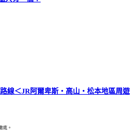
斯路線＜JR阿爾卑斯・高山・松本地區周遊
徹底。