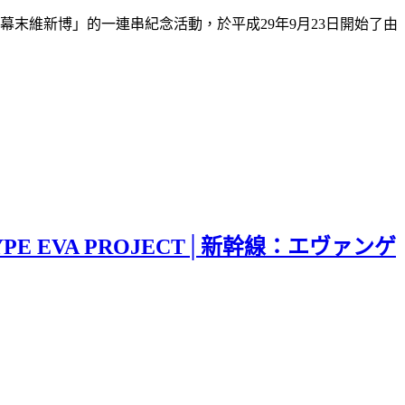
高知 幕末維新博」的一連串紀念活動，於平成29年9月23日開始了由
YPE EVA PROJECT│新幹線：エヴァンゲ