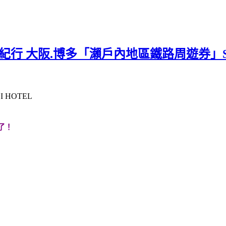
 大阪.博多「瀨戶內地區鐵路周遊券」Setou
了！