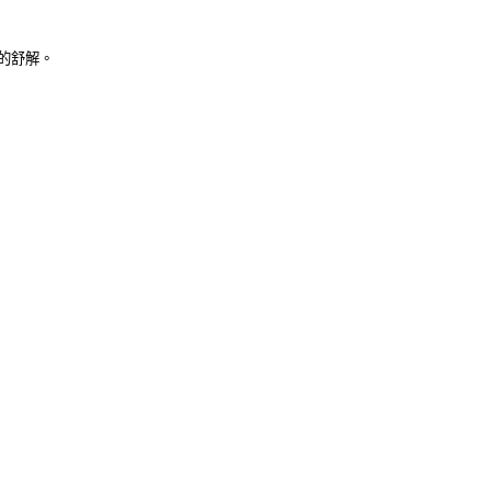
。
的舒解。
）