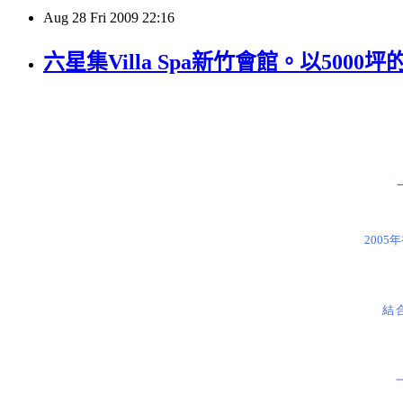
Aug
28
Fri
2009
22:16
六星集Villa Spa新竹會館。以500
2005
年
結