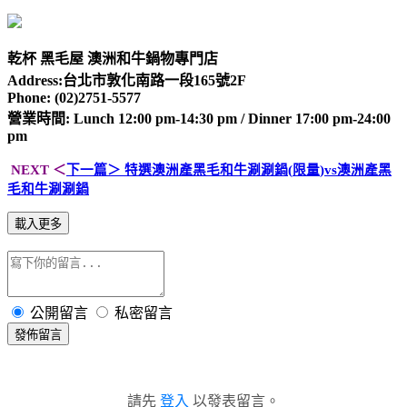
乾杯 黑毛屋 澳洲和牛鍋物專門店
Address:台北市敦化南路一段
165
號
2F
Phone: (
02)2751-5577
營業時間
: Lunch 12:00 pm-14:30 pm / Dinner 17:00 pm-24:00
pm
NEXT
＜
下一篇＞ 特選澳洲產黑毛和牛涮涮鍋
(
限量
)vs
澳洲產黑
毛和牛涮涮鍋
載入更多
公開留言
私密留言
發佈留言
請先
登入
以發表留言。